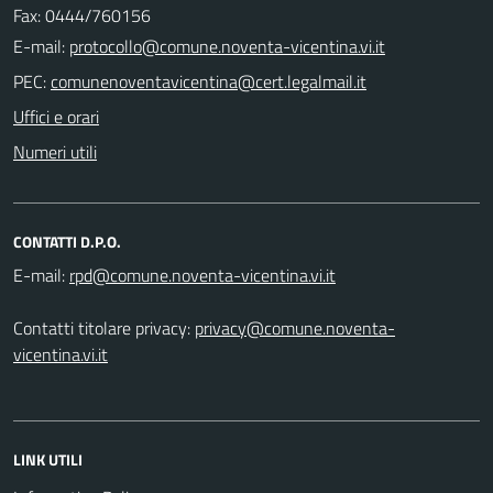
Fax: 0444/760156
E-mail:
PEC:
Uffici e orari
Numeri utili
CONTATTI D.P.O.
E-mail:
Contatti titolare privacy:
privacy@comune.noventa-
vicentina.vi.it
LINK UTILI