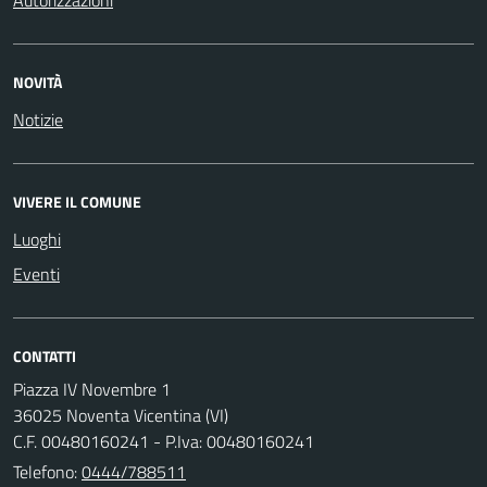
Autorizzazioni
NOVITÀ
Notizie
VIVERE IL COMUNE
Luoghi
Eventi
CONTATTI
Piazza IV Novembre 1
36025 Noventa Vicentina (VI)
C.F. 00480160241 - P.Iva: 00480160241
Telefono:
0444/788511